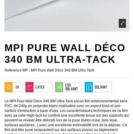
MPI PURE WALL DÉCO
340 BM ULTRA-TACK
Reference
MP - MPI Pure Wall Déco 340 BM Ultra-Tack
Le MPI Pure Wall Déco 340 BM Ultra-Tack est un film environnemental sans
PVC, de 340μ en polyester blanc mat/satiné avec un aspect tissé et une
surface d'enduction à base d'eau. Les caractéristiques techniques de ce film
avec sa colle High-tack lui confère une excellente tenue sur des supports qui
peuvent se révéler être délicats lors de la pose (béton lisse, bois lisse,
surfaces apolaires...) avec une excellente enlevabilité lors de la dépose. Ce
film doit être posé uniquement sur des surfaces planes ou légèrement