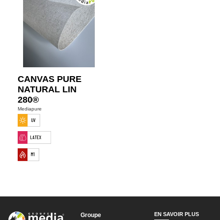
CANVAS PURE
NATURAL LIN
280®
Mediapure
EN SAVOIR PLUS
Groupe