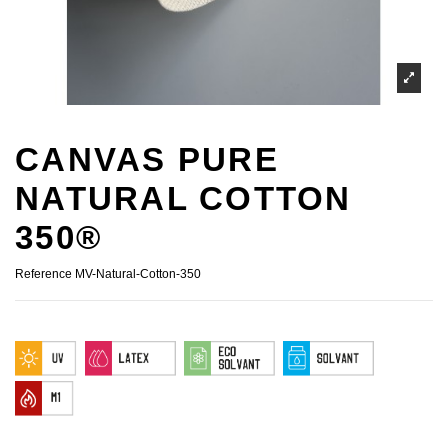
CANVAS PURE
NATURAL COTTON
350®
Reference
MV-Natural-Cotton-350