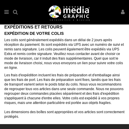
EXPÉDITIONS ET RETOURS
EXPÉDITION DE VOTRE COLIS
Les colis sont généralement expédiés dans un délai de 2 jours après
réception du paiement. Ils sont expédiés via UPS avec un numéro de suivi et
remis sans signature. Les colis peuvent également être expédiés via UPS
Extra et remis contre signature. Veuillez nous contacter avant de choisir ce
mode de livraison, car il induit des frais supplémentaires. Quel que soit le
mode de livraison choisi, nous vous envoyons un lien pour suivre votre colis
en ligne.
Les frais d'expédition incluent les frais de préparation et d'emballage ainsi
que les frais de port. Les frais de préparation sont fixes, tandis que les frais
de transport varient selon le poids total du colis. Nous vous recommandons
de regrouper tous vos articles dans une seule commande. Nous ne pouvons
regrouper deux commandes placées séparément et des frais d'expédition
s'appliquent à chacune d'entre elles. Votre colis est expédié à vos propres
risques, mais une attention particulière est portée aux objets fragiles.
Les dimensions des boîtes sont appropriées et vos articles sont correctement
protégés.