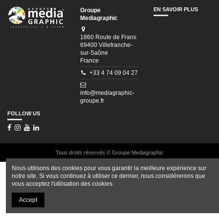
EN SAVOIR PLUS
Groupe
Mediagraphic
1860 Route de Frans
69400 Villefranche-
sur-Saône
France
+33 4 74 09 04 27
info@mediagraphic-
groupe.fr
FOLLOW US
Tous droits réservés © Groupe Mediagraphic
Nous utilisons des cookies pour vous garantir la meilleure expérience sur
notre site. Si vous continuez à utiliser ce dernier, nous considérerons que
vous acceptez l'utilisation des cookies.
Accept