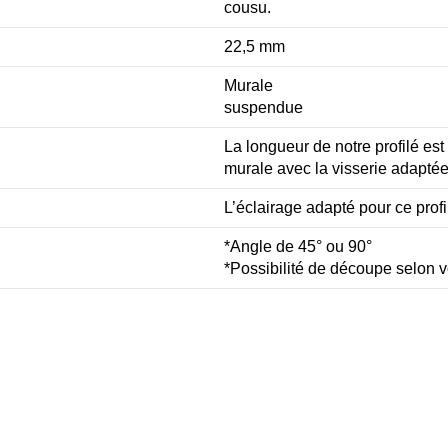
cousu.
22,5 mm
Murale
suspendue
La longueur de notre profilé est 
murale avec la visserie adaptée
L’éclairage adapté pour ce prof
*Angle de 45° ou 90°
*Possibilité de découpe selon 
intes.