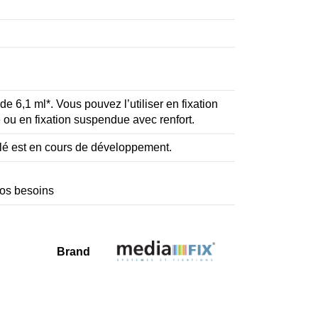
de 6,1 ml*. Vous pouvez l’utiliser en fixation
 ou en fixation suspendue avec renfort.
ilé est en cours de développement.
vos besoins
Brand