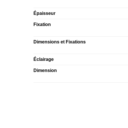
Épaisseur
Fixation
Dimensions et Fixations
Éclairage
Dimension
Connectez-vous afin de visualiser les pièces jo