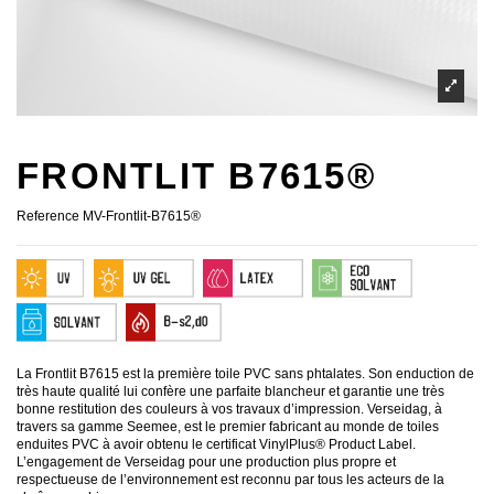
FRONTLIT B7615®
Reference
MV-Frontlit-B7615®
La Frontlit B7615 est la première toile PVC sans phtalates. Son enduction de
très haute qualité lui confère une parfaite blancheur et garantie une très
bonne restitution des couleurs à vos travaux d’impression. Verseidag, à
travers sa gamme Seemee, est le premier fabricant au monde de toiles
enduites PVC à avoir obtenu le certificat VinylPlus® Product Label.
L’engagement de Verseidag pour une production plus propre et
respectueuse de l’environnement est reconnu par tous les acteurs de la