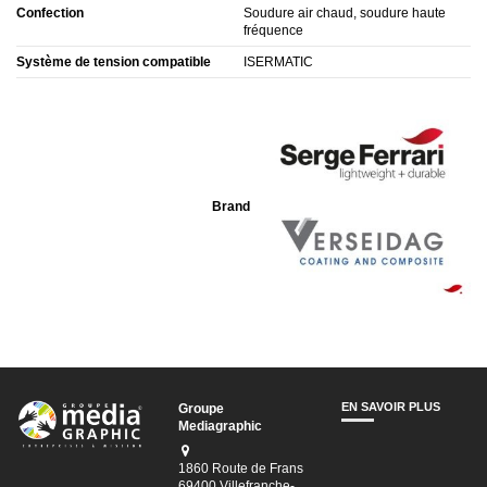
Confection
Soudure air chaud, soudure haute
fréquence
Système de tension compatible
ISERMATIC
Brand
Connectez-vous afin de visualiser les pièces jointes.
EN SAVOIR PLUS
Groupe
Mediagraphic
1860 Route de Frans
69400 Villefranche-