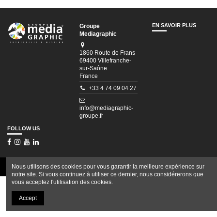
EN SAVOIR PLUS
Groupe
Mediagraphic
1860 Route de Frans
69400 Villefranche-
sur-Saône
France
+33 4 74 09 04 27
info@mediagraphic-
groupe.fr
FOLLOW US
Nous utilisons des cookies pour vous garantir la meilleure expérience sur
Tous droits réservés © Groupe Mediagraphic
notre site. Si vous continuez à utiliser ce dernier, nous considérerons que
vous acceptez l'utilisation des cookies.
Accept