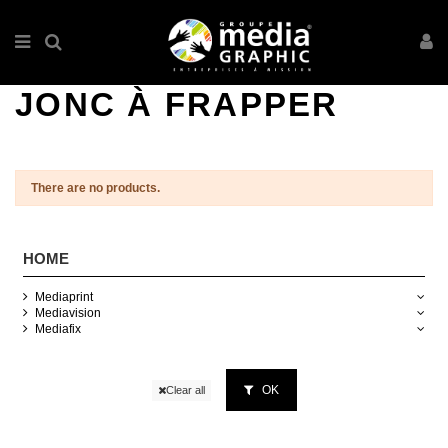
JONC À FRAPPER
There are no products.
HOME
Mediaprint
Mediavision
Mediafix
OK
Clear all