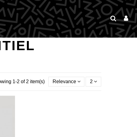
TIEL
wing 1-2 of 2 item(s)
Relevance
2