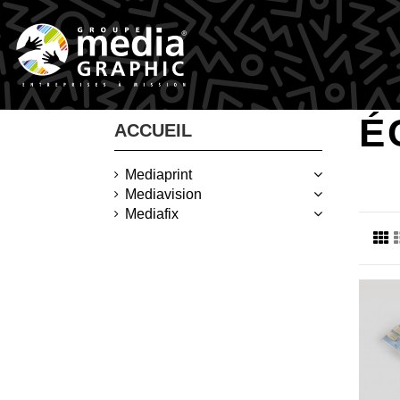
É
ACCUEIL
Mediaprint
Mediavision
Mediafix