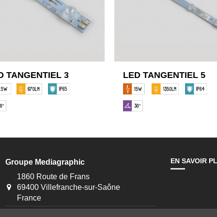
D TANGENTIEL 3
LED TANGENTIEL 5
EN SAVOIR P
Groupe Mediagraphic
1860 Route de Frans
69400 Villefranche-sur-Saône
France
+33 4 74 09 04 27