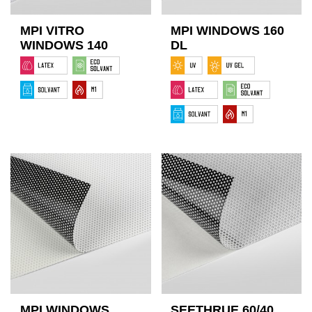
MPI VITRO
MPI WINDOWS 160
WINDOWS 140
DL
MPI WINDOWS
SEETHRUE 60/40