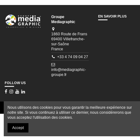
EN SAVOIR PLUS
Groupe
Mediagraphic
1860 Route de Frans
69400 Villefranche-
sur-Saône
France
+33 4 74 09 04 27
info@mediagraphic-
groupe.fr
FOLLOW US
Nous utilisons des cookies pour vous garantir la meilleure expérience sur
Tous droits réservés © Groupe Mediagraphic
notre site. Si vous continuez à utiliser ce dernier, nous considérerons que
vous acceptez l'utilisation des cookies.
Accept