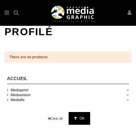
PROFILÉ
There are no products.
ACCUEIL
Mediaprint
Mediavision
Mediafix
OK
Clear all