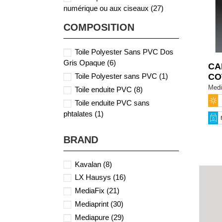
numérique ou aux ciseaux
(27)
Légèrement extensible
(1)
COMPOSITION
Ne marque pas aux plis
(1)
Toile Polyester Sans PVC Dos
Gris Opaque
(6)
CA
CO
Toile Polyester sans PVC
(1)
Medi
Toile enduite PVC
(8)
Toile enduite PVC sans
phtalates
(1)
BRAND
Kavalan
(8)
LX Hausys
(16)
MediaFix
(21)
Mediaprint
(30)
Mediapure
(29)