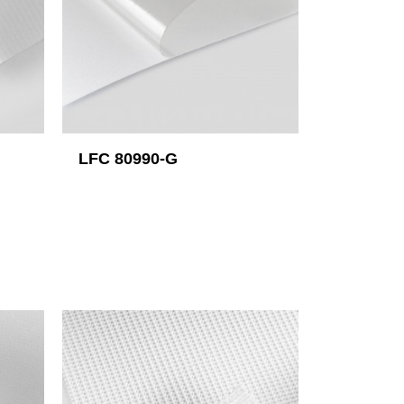
LFC 80990-G