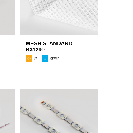
MESH STANDARD
B3129®