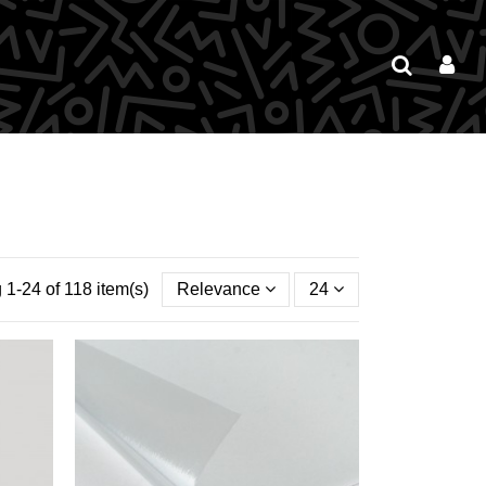
1-24 of 118 item(s)
Relevance
24