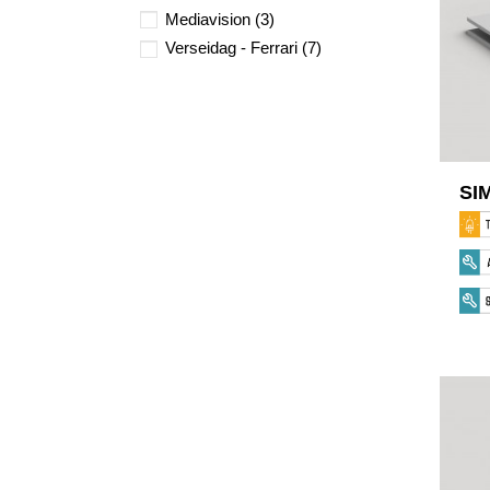
Mediavision
(3)
Verseidag - Ferrari
(7)
SI