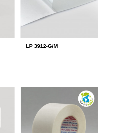
M
LP 3912-G/M