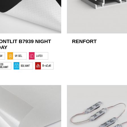
ONTLIT B7939 NIGHT
RENFORT
DAY