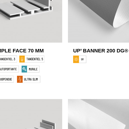
MPLE FACE 70 MM
UP’ BANNER 200 DG®