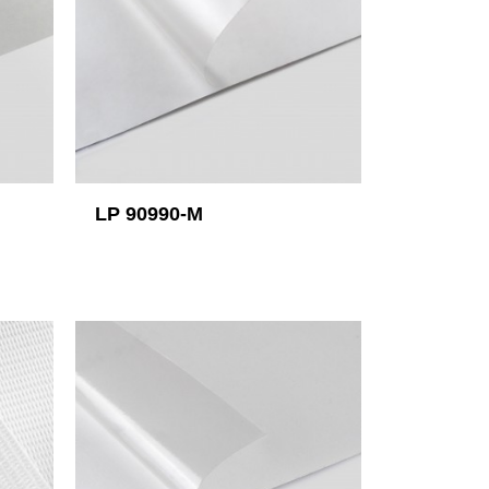
LP 90990-M