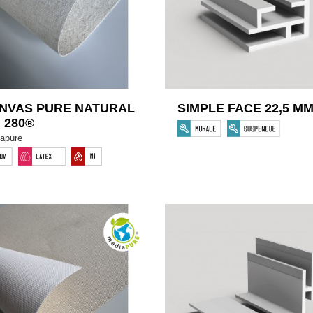
NVAS PURE NATURAL
SIMPLE FACE 22,5 M
N 280®
apure